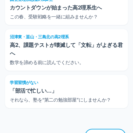
カウントダウンが始まった高2理系生へ
この春、受験戦略を一緒に組みませんか？
沼津東・韮山・三島北の高2理系
高2、課題テストが壊滅して「文転」がよぎる君
へ
数学を諦める前に読んでください。
学習習慣がない
「部活で忙しい…」
それなら、塾を“第二の勉強部屋”にしませんか？