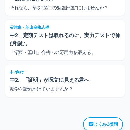
それなら、塾を“第二の勉強部屋”にしませんか？
沼津東・韮山高校志望
中2、定期テストは取れるのに、実力テストで伸
び悩む。
「沼東・韮山」合格への応用力を鍛える。
中2向け
中2、「証明」が呪文に見える君へ
数学を諦めかけていませんか？
よくある質問