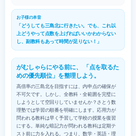
お子様の本音
「どうしても三島北に行きたい。でも、これ以
上どうやって点数を上げればいいかわからない
し、副教科もあって時間が足りない！」
がむしゃらにやる前に、 「点を取るた
めの優先順位」を整理しよう。
高倍率の三島北を目指すには、内申点の確保が
不可欠です。しかし、全教科・全範囲を完璧に
しようとして空回りしていませんか？さとう数
理塾では学習の順番を明確にします。応用力が
問われる教科は早く予習して学校の授業を復習
にする。単純な暗記力が問われる教科は定期テ
スト前に力を入れる。つまり、数学・英語・理